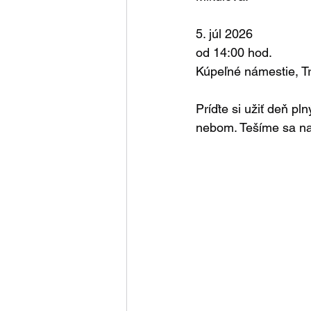
5. júl 2026
od 14:00 hod.
Kúpeľné námestie, T
Príďte si užiť deň pl
nebom. Tešíme sa na