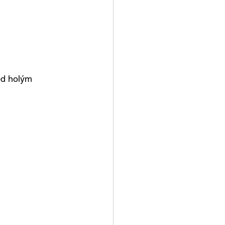
od holým 