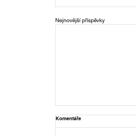
Nejnovější příspěvky
Komentáře