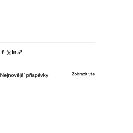
Zobrazit vše
Nejnovější příspěvky