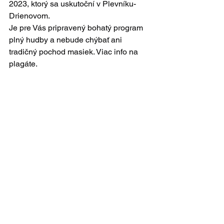
2023, ktorý sa uskutoční v Plevníku-
Drienovom.
Je pre Vás pripravený bohatý program 
plný hudby a nebude chýbať ani 
tradičný pochod masiek. Viac info na 
plagáte.