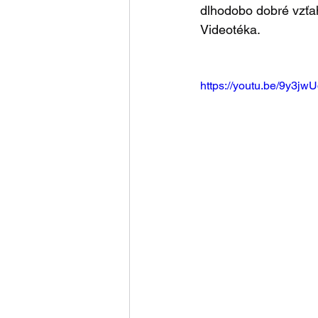
dlhodobo dobré vzťah
Videotéka. 
https://youtu.be/9y3jw