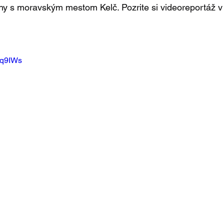
y s moravským mestom Kelč. Pozrite si videoreportáž v 
Uq9IWs