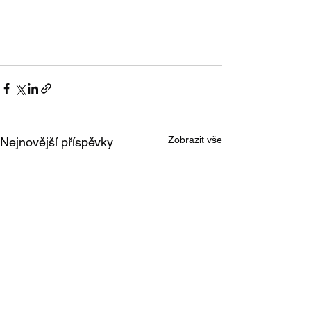
Zobrazit vše
Nejnovější příspěvky