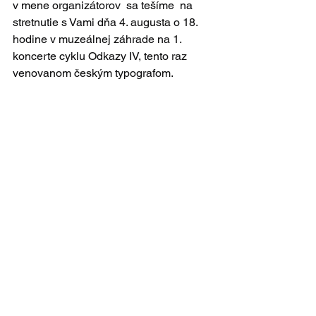
v mene organizátorov  sa tešíme  na 
stretnutie s Vami dňa 4. augusta o 18. 
hodine v muzeálnej záhrade na 1. 
koncerte cyklu Odkazy IV, tento raz 
venovanom českým typografom.