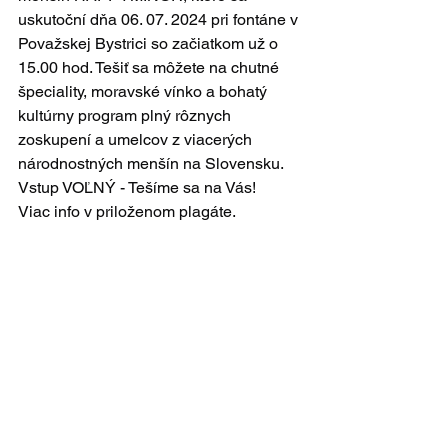
uskutoční dňa 06. 07. 2024 pri fontáne v 
Považskej Bystrici so začiatkom už o 
15.00 hod. Tešiť sa môžete na chutné 
špeciality, moravské vínko a bohatý 
kultúrny program plný rôznych 
zoskupení a umelcov z viacerých 
národnostných menšín na Slovensku. 
Vstup VOĽNÝ - Tešíme sa na Vás! 
Viac info v priloženom plagáte.