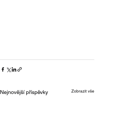
Zobrazit vše
Nejnovější příspěvky