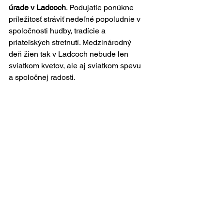
úrade v Ladcoch
. Podujatie ponúkne 
príležitosť stráviť nedeľné popoludnie v 
spoločnosti hudby, tradície a 
priateľských stretnutí. Medzinárodný 
deň žien tak v Ladcoch nebude len 
sviatkom kvetov, ale aj sviatkom spevu 
a spoločnej radosti.