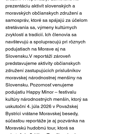
prezentáciu aktivít slovenských a 
moravských občianskych združení a 
samospráv, ktoré sa spájajú za účelom 
stretávania sa, výmeny kultúrnych 
zvyklostí a tradícií. Ich členovia sa 
navštevujú a spolupracujú pri rôznych 
podujatiach na Morave aj na 
Slovensku.V reportáži zároveň 
predstavujeme aktivity občianskych 
združení zastupujúcich príslušníkov 
moravskej národnostnej menšiny na 
Slovensku. Pozornosť venujeme 
podujatiu Happy Minor – festivalu 
kultúry národnostných menšín, ktorý sa 
uskutoční 4. júla 2026 v Považskej 
Bystrici vrátane Moravskej besedy, 
súčasťou reportáže je aj pozvánka na 
Moravskú hudobnú tour, ktorá sa 