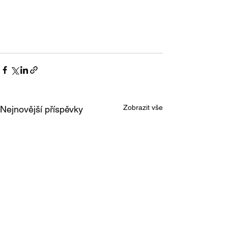
Zobrazit vše
Nejnovější příspěvky