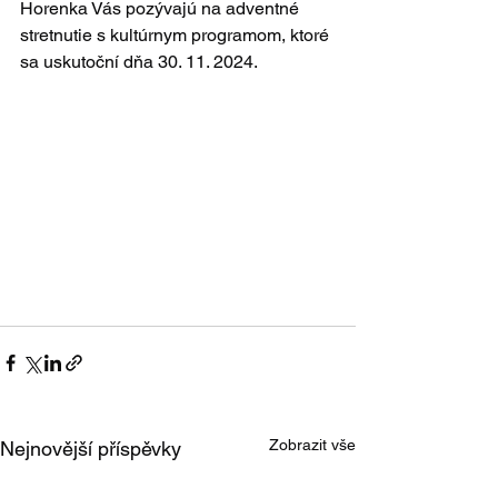
Horenka Vás pozývajú na adventné 
stretnutie s kultúrnym programom, ktoré 
sa uskutoční dňa 30. 11. 2024.
Zobrazit vše
Nejnovější příspěvky