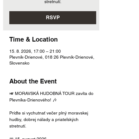
stretnutí.
RSVP
Time & Location
15. 8. 2026, 17:00 – 21:00
Plevník-Drienové, 018 26 Plevník-Drienové,
Slovensko
About the Event
🎺 MORAVSKÁ HUDOBNÁ TOUR zavíta do 
Plevníka-Drienového! 🎶
Príďte si vychutnať večer plný moravskej 
hudby, dobrej nálady a priateľských 
stretnutí.