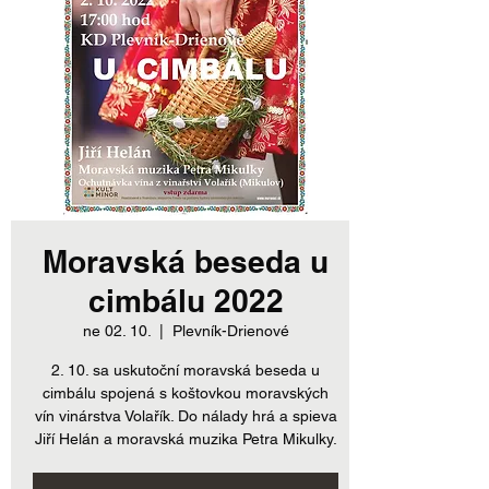
Moravská beseda u
cimbálu 2022
ne 02. 10.
  |  
Plevník-Drienové
2. 10. sa uskutoční moravská beseda u
cimbálu spojená s koštovkou moravských
vín vinárstva Volařík. Do nálady hrá a spieva
Jiří Helán a moravská muzika Petra Mikulky.