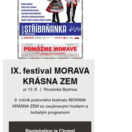
IX. festival MORAVA
KRÁSNA ZEM
pi 13. 8.
  |  
Považská Bystrica
9. ročník putovného festivalu MORAVA
KRÁSNA ZEM so zaujímavými hosťami a
bohatým programom
Registration is Closed