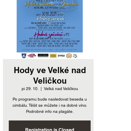
Hody ve Velké nad
Veličkou
pi 29. 10.
  |  
Velká nad Veličkou
Po programu bude nasledovat beseda u
cimbálu. Těšit se můžete i na dobré víno.
Podrobné info na plagáte.
Registration is Closed